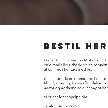
Bestil her
Du er altid velkommen til at give et k
en e-mail eller udfylde vores kontaktf
at komme i kontakt med os.
Uanset om du er interesseret i et ufo
tilbud, sparring, kursusafholdelse, v
udstyr og uddannelse eller noget helt 
Vi er her for at hjælpe dig.
Telefon:
42 32 19 66