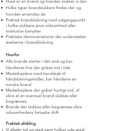
Hvad er en brand og hvordan slukker vi den
Hvilke typer brandslukkere findes der og
hvordan anvendes de
Praktisk brandslukning med udgangspunkt
i hvilke slukkere jeres virksomhed eller
institution benytter
Praktiske demonstrationer der understøtter
øvelserne i brandslukning
Hvorfor
Alle brande starter i det små og kan
håndteres hvis der gribes ind i tide
Medarbejdere med kendskab til
håndslukningsmidler, kan håndtere en
mindre brand
Medarbejdere der griber hurtigt ind, vil
sikre at en eventuel brand slukkes eller
begrænses
Brande der slukkes eller begrænses sikre
virksomhedens fortsatte drift
Praktisk afvikling
Vi aftaler tid og sted samt hvilket ude areal