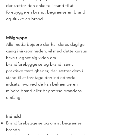
der sætter den enkelte i stand til at
forebygge en brand, begrænse en brand
og slukke en brand.
en brand.
Målgruppe
Alle medarbejdere der har deres daglige
gang i virksomheden, vil med dette kursus
have tilegnet sig viden om
brandforebyggelse og brand, samt
praktiske færdigheder, der sætter dem i
stand til at foretage den indledende
indsats, hvorved de kan bekæmpe en
mindre brand eller begrænse brandens
omfang.
Indhold
Brandforebyggelse og om at begrænse
brande