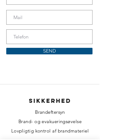
SEND
sikkerhed
Brandeftersyn
Brand- og evakueringsøvelse
Lovpligtig kontrol af brandmateriel